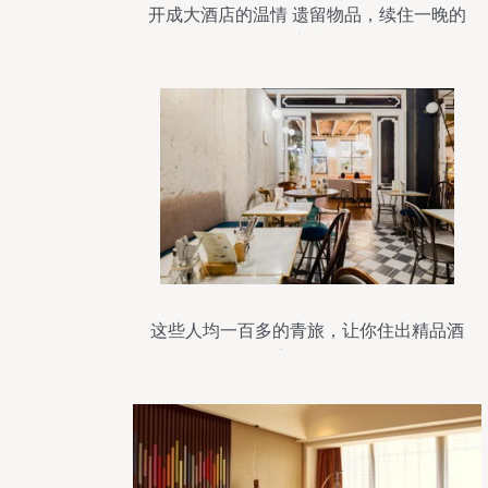
开成大酒店的温情 遗留物品，续住一晚的
惊喜
这些人均一百多的青旅，让你住出精品酒
店的体验