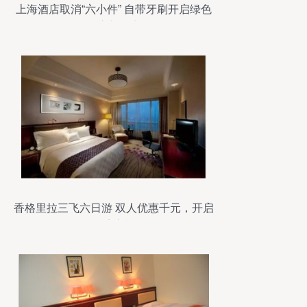
上海酒店取消“六小件” 自带牙刷开启绿色
住宿新篇章
香格里拉三飞六日游 双人优惠千元，开启
秘境之旅