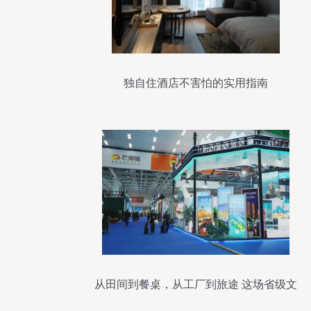
独自住酒店不害怕的实用指南
从田间到餐桌，从工厂到旅途 这场省级文
旅盛会，邵阳凭实力圈粉酒店住宿