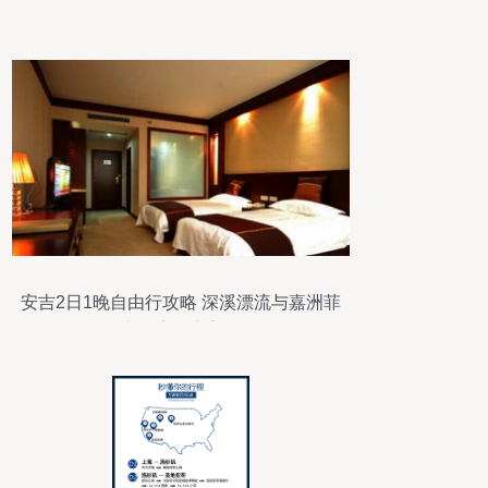
秘！
安吉2日1晚自由行攻略 深溪漂流与嘉洲菲
悦大酒店的完美组合