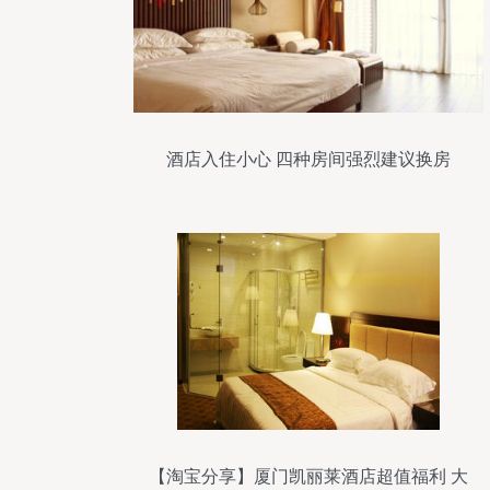
酒店入住小心 四种房间强烈建议换房
【淘宝分享】厦门凯丽莱酒店超值福利 大