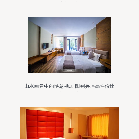
商旅住宿
山水画卷中的惬意栖居 阳朔兴坪高性价比
酒店推荐