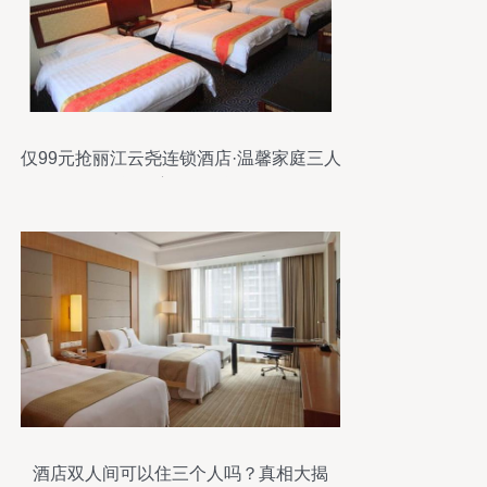
仅99元抢丽江云尧连锁酒店·温馨家庭三人
间住宿体验测评
酒店双人间可以住三个人吗？真相大揭