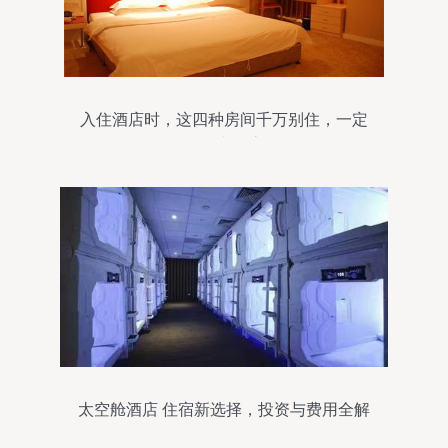
入住酒店时，这四种房间千万别住，一定
要要求换房
太空舱酒店 住宿新选择，投资与费用全解
析