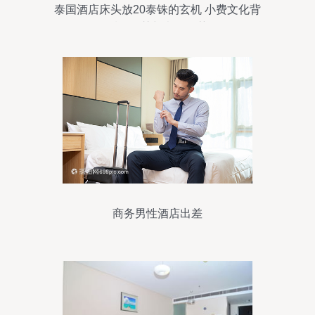
泰国酒店床头放20泰铢的玄机 小费文化背
后的智慧与意外收获
商务男性酒店出差